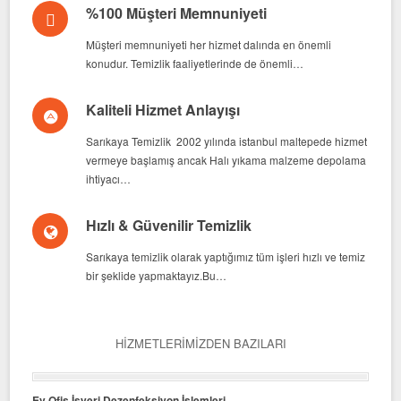
%100 Müşteri Memnuniyeti
Müşteri memnuniyeti her hizmet dalında en önemli
konudur. Temizlik faaliyetlerinde de önemli…
Kaliteli Hizmet Anlayışı
Sarıkaya Temizlik 2002 yılında istanbul maltepede hizmet
vermeye başlamış ancak Halı yıkama malzeme depolama
ihtiyacı…
Hızlı & Güvenilir Temizlik
Sarıkaya temizlik olarak yaptığımız tüm işleri hızlı ve temiz
bir şeklide yapmaktayız.Bu…
HIZMETLERIMIZDEN BAZILARI
Ev Ofis İşyeri Dezenfeksiyon İşlemleri