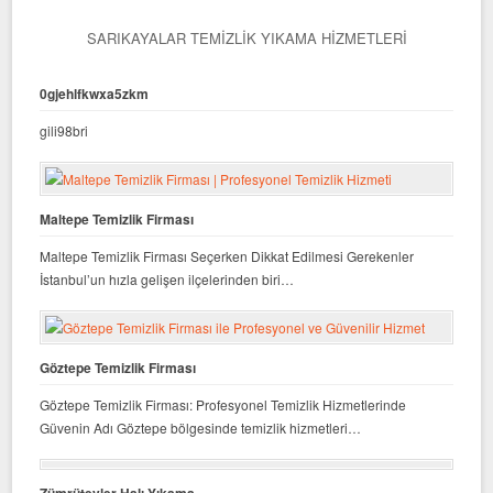
SARIKAYALAR TEMIZLIK YIKAMA HIZMETLERI
0gjehlfkwxa5zkm
gili98bri
Maltepe Temizlik Firması
Maltepe Temizlik Firması Seçerken Dikkat Edilmesi Gerekenler
İstanbul’un hızla gelişen ilçelerinden biri…
Göztepe Temizlik Firması
Göztepe Temizlik Firması: Profesyonel Temizlik Hizmetlerinde
Güvenin Adı Göztepe bölgesinde temizlik hizmetleri…