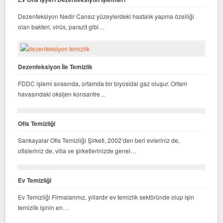
Dezenfeksiyon Nedir Cansız yüzeylerdeki hastalık yapma özelliği
olan bakteri, virüs, parazit gibi…
Dezenfeksiyon İle Temizlik
FDDC işlemi sırasında, ortamda bir biyosidal gaz oluşur. Ortam
havasındaki oksijen konsantre…
Ofis Temizliği
Sarıkayalar Ofis Temizliği Şirketi, 2002’den beri evleriniz de,
ofisleriniz de, villa ve şirketlerinizde genel…
Ev Temizliği
Ev Temizliği Firmalarımız, yıllardır ev temizlik sektöründe olup işin
temizlik işinin en…