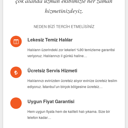
çok alanda uzman ekibimizle her zaman
hizmetinizdeyiz.
NEDEN BIZI TERCIH ETMELISINIZ
Lekesiz Temiz Halılar
Halıların üzerindeki zor lekeleri %90 temizleme garantisi
veriyoruz. Halılarınızı il günkü haline…
Ücretsiz Servis Hizmeti
Halılarınızı evinizden ücretsiz alıyor evinize ücretsiz teslim
ediyoruz. İstanbul’un birçok bölgesine ücretsiz…
Uygun Fiyat Garantisi
Hem uygun fiyata hem de kaliteli halı yıkama. Size bir
telefon kadar…